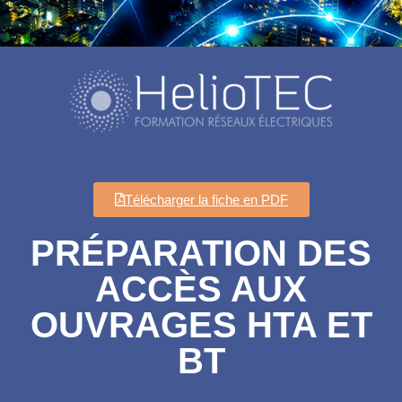
Télécharger la fiche en PDF
PRÉPARATION DES
ACCÈS AUX
OUVRAGES HTA ET
BT​